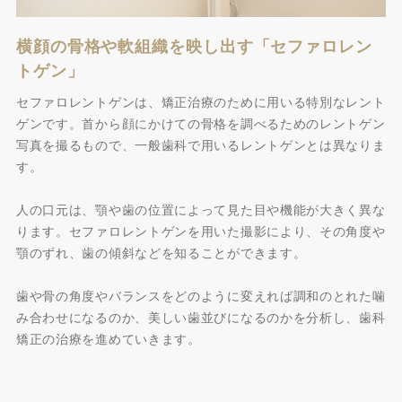
横顔の骨格や軟組織を映し出す「セファロレン
トゲン」
セファロレントゲンは、矯正治療のために用いる特別なレント
ゲンです。首から顔にかけての骨格を調べるためのレントゲン
写真を撮るもので、一般歯科で用いるレントゲンとは異なりま
す。
人の口元は、顎や歯の位置によって見た目や機能が大きく異な
ります。セファロレントゲンを用いた撮影により、その角度や
顎のずれ、歯の傾斜などを知ることができます。
歯や骨の角度やバランスをどのように変えれば調和のとれた噛
み合わせになるのか、美しい歯並びになるのかを分析し、歯科
矯正の治療を進めていきます。