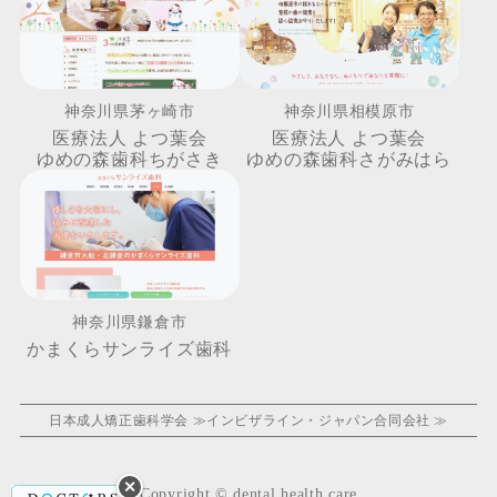
神奈川県茅ヶ崎市
神奈川県相模原市
医療法人 よつ葉会
医療法人 よつ葉会
ゆめの森歯科ちがさき
ゆめの森歯科さがみはら
神奈川県鎌倉市
かまくらサンライズ歯科
日本成人矯正歯科学会 ≫
インビザライン・ジャパン合同会社 ≫
✕
Copyright © dental health care