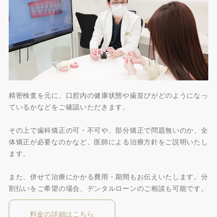
精密検査を元に、口腔内の健康状態や歯並びがどのようになっ
ているかなどをご確認いただきます。
その上で歯科矯正の可・不可や、部分矯正で問題無いのか、全
体矯正が必要なのかなど、医師による治療方針をご説明いたし
ます。
また、併せて治療にかかる費用・期間もお伝えいたします。分
割払いをご希望の場合、デンタルローンのご相談も可能です。
料金の詳細はこちら