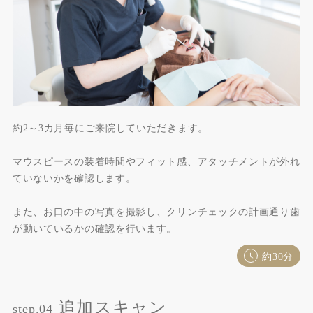
約2～3カ月毎にご来院していただきます。
マウスピースの装着時間やフィット感、アタッチメントが外れ
ていないかを確認します。
また、お口の中の写真を撮影し、クリンチェックの計画通り歯
が動いているかの確認を行います。
約30分
追加スキャン
step.04