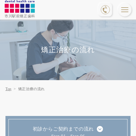
市川駅前矯正歯科
矯正治療の流れ
Top
矯正治療の流れ
初診からご契約までの流れ