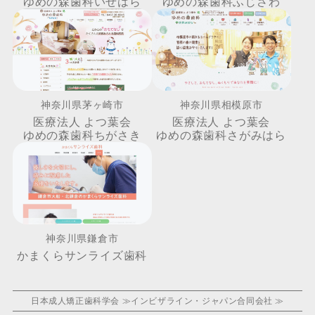
ゆめの森歯科いせはら
ゆめの森歯科ふじさわ
神奈川県茅ヶ崎市
神奈川県相模原市
医療法人 よつ葉会
医療法人 よつ葉会
ゆめの森歯科ちがさき
ゆめの森歯科さがみはら
神奈川県鎌倉市
かまくらサンライズ歯科
日本成人矯正歯科学会 ≫
インビザライン・ジャパン合同会社 ≫