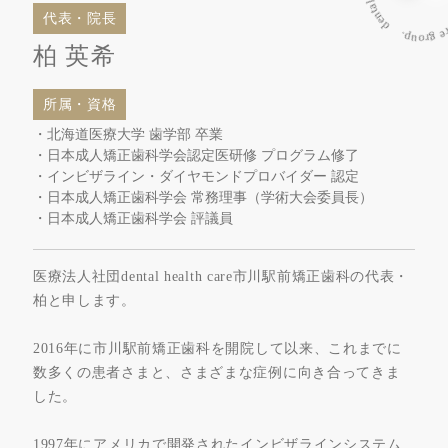
代表・院長
柏 英希
所属・資格
・北海道医療大学 歯学部 卒業
・日本成人矯正歯科学会認定医研修 プログラム修了
・インビザライン・ダイヤモンドプロバイダー 認定
・日本成人矯正歯科学会 常務理事（学術大会委員長）
・日本成人矯正歯科学会 評議員
医療法人社団dental health care市川駅前矯正歯科の代表・
柏と申します。
2016年に市川駅前矯正歯科を開院して以来、これまでに
数多くの患者さまと、さまざまな症例に向き合ってきま
した。
1997年にアメリカで開発されたインビザラインシステム