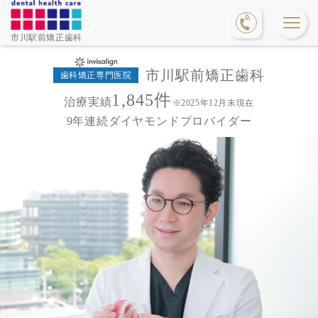
市川駅前矯正歯科
市川駅前矯正歯科
歯科矯正専門医院
1,845件
治療実績
※2025年12月末現在
9年連続ダイヤモンドプロバイダー