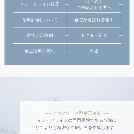
はじめて
インビザライン矯正
ご来院される方へ
治療計画について
当院が選ばれる理由
症状と治療例
ドクター紹介
矯正治療の流れ
料金
マウスピース型矯正装置
インビザラインの専門医院である当院は
どこよりも精密な治療計画を作成します。