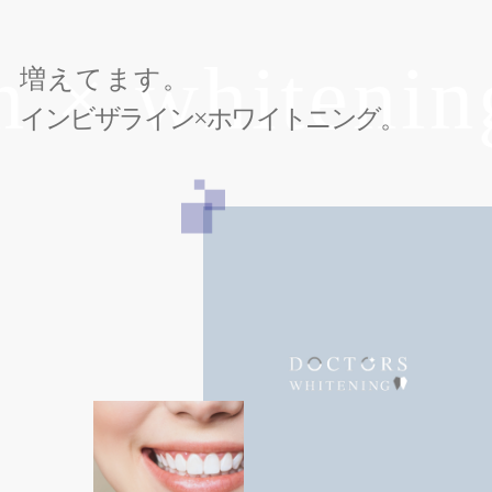
× whitening
i
増えてます。
インビザライン×ホワイトニング。