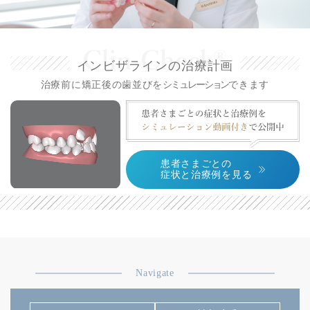
インビザラインの治療計画
治療前に矯正後の歯並びを
シミュレーション
できます
患者さまごとの
症状と治療例を見る
Navigate